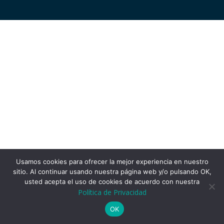
Usamos cookies para ofrecer la mejor experiencia en nuestro
sitio. Al continuar usando nuestra página web y/o pulsando OK,
usted acepta el uso de cookies de acuerdo con nuestra
Política de Privacidad
OK