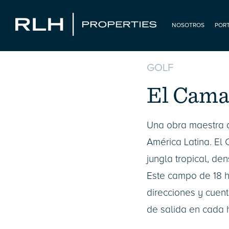
NOSOTROS
POR
GOLF
El Cama
Una obra maestra 
América Latina. El
jungla tropical, d
Este campo de 18 h
direcciones y cuent
de salida en cada 