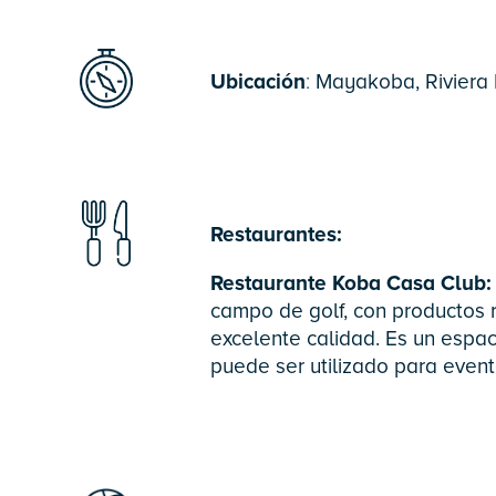
Ubicación
:
Mayakoba, Riviera
Restaurantes:
Restaurante Koba Casa Club:
campo de golf, con productos r
excelente calidad. Es un espa
puede ser utilizado para even