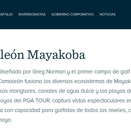
TAFOLIO
INVERSIONISTAS
GOBIERNO CORPORATIVO
NOTICIAS
león Mayakoba
diseñada por Greg Norman y el primer campo de gol
 Camaleón fusiona los diversos ecosistemas de Maya
ensos manglares, canales de agua dulce y las playas d
oyos del PGA TOUR, captura vistas espectaculares en
a con capacidad para golfistas de todos los niveles, 
hoyo.