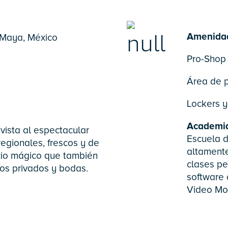
Amenida
 Maya, México
Pro-Shop 
Área de p
Lockers y
Academi
vista al espectacular
Escuela d
egionales, frescos y de
altamente
cio mágico que también
clases pe
tos privados y bodas.
software 
Video Mot