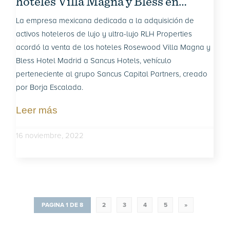
hoteles Villa Magna y Bless en
España
La empresa mexicana dedicada a la adquisición de
activos hoteleros de lujo y ultra-lujo RLH Properties
acordó la venta de los hoteles Rosewood Villa Magna y
Bless Hotel Madrid a Sancus Hotels, vehículo
perteneciente al grupo Sancus Capital Partners, creado
por Borja Escalada.
Leer más
16 noviembre, 2022
PAGINA 1 DE 8
2
3
4
5
»