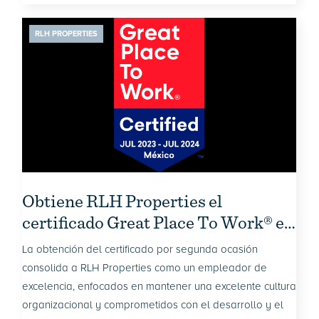
RLH PROPERTIES
Obtiene RLH Properties el
certificado Great Place To Work® en
2023 por segunda ocasión
La obtención del certificado por segunda ocasión
consolida a RLH Properties como un empleador de
excelencia, enfocados en mantener una excelente cultura
organizacional y comprometidos con el desarrollo y el