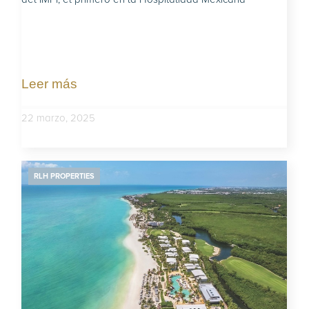
Leer más
22 marzo, 2025
RLH PROPERTIES