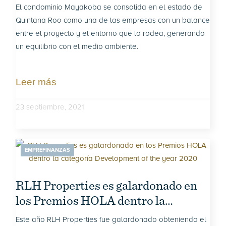
El condominio Mayakoba se consolida en el estado de
Quintana Roo como una de las empresas con un balance
entre el proyecto y el entorno que lo rodea, generando
un equilibrio con el medio ambiente.
Leer más
23 septiembre, 2021
EMPREFINANZAS
RLH Properties es galardonado en
los Premios HOLA dentro la
categoría Development of the year
Este año RLH Properties fue galardonado obteniendo el