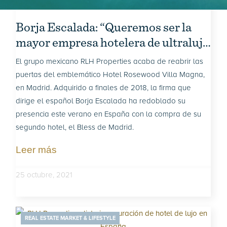
Borja Escalada: “Queremos ser la
mayor empresa hotelera de ultralujo
del mundo”
El grupo mexicano RLH Properties acaba de reabrir las
puertas del emblemático Hotel Rosewood Villa Magna,
en Madrid. Adquirido a finales de 2018, la firma que
dirige el español Borja Escalada ha redoblado su
presencia este verano en España con la compra de su
segundo hotel, el Bless de Madrid.
Leer más
25 octubre, 2021
REAL ESTATE MARKET & LIFESTYLE