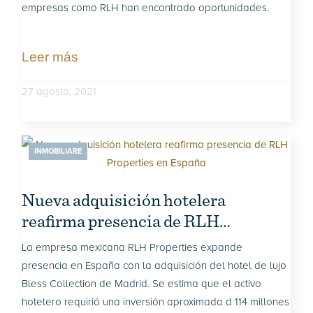
empresas como RLH han encontrado oportunidades.
Leer más
27 agosto, 2021
INMOBILIARE
Nueva adquisición hotelera
reafirma presencia de RLH
Properties en España
La empresa mexicana RLH Properties expande
presencia en España con la adquisición del hotel de lujo
Bless Collection de Madrid. Se estima que el activo
hotelero requirió una inversión aproximada d 114 millones