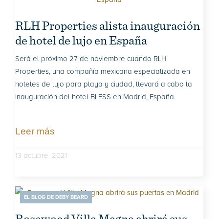
RLH Properties alista inauguración
de hotel de lujo en España
Será el próximo 27 de noviembre cuando RLH
Properties, una compañía mexicana especializada en
hoteles de lujo para playa y ciudad, llevará a cabo la
inauguración del hotel BLESS en Madrid, España.
Leer más
13 octubre, 2021
EL BLOG DE DEBY BEARD
Rosewood Villa Magna abrirá sus