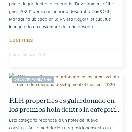
2020
primer lugar dentro la categoría “Development of the
year 2020” por su reconocido desarrollo One&Only
Mandarina ubicado en la Riviera Nayarit, el cual fue
inaugurado en noviembre del año pasado
Leer más
8 septiembre, 2021
DISCOVER MANDARINA
RLH properties es galardonado en
los premios hola dentro la categoría
development of the year 2020
Esta categoría reconoce a un hotel de nueva
construcción, remodelación o reposicionamiento que