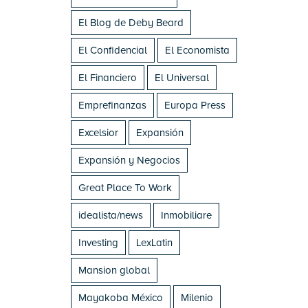
El Blog de Deby Beard
El Confidencial
El Economista
El Financiero
El Universal
Emprefinanzas
Europa Press
Excelsior
Expansión
Expansión y Negocios
Great Place To Work
idealista/news
Inmobiliare
Investing
LexLatin
Mansion global
Mayakoba México
Milenio