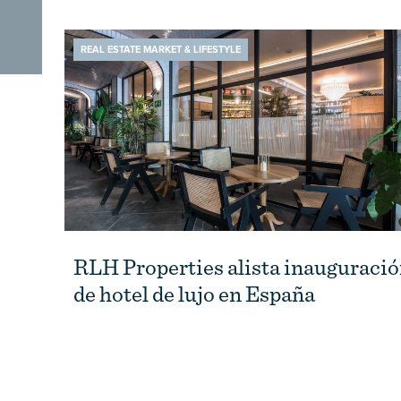
REAL ESTATE MARKET & LIFESTYLE
RLH Properties alista inauguraci
de hotel de lujo en España