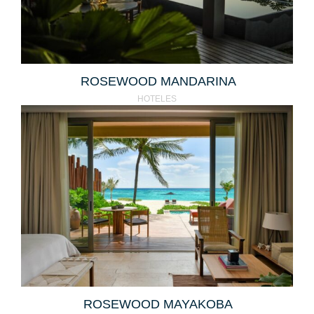
ROSEWOOD MANDARINA
HOTELES
ROSEWOOD MAYAKOBA