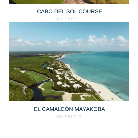
CABO DEL SOL COURSE
GOLF & POLO
EL CAMALEÓN MAYAKOBA
GOLF & POLO