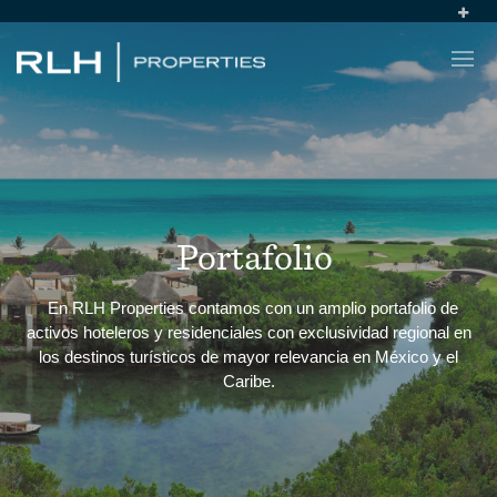
Portafolio
En RLH Properties contamos con un amplio portafolio de
activos hoteleros y residenciales con exclusividad regional en
los destinos turísticos de mayor relevancia en México y el
Caribe.