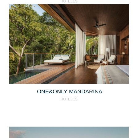
HOTELES
ONE&ONLY MANDARINA
HOTELES