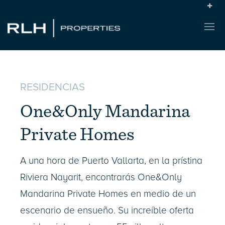
RESIDENCIAS
One&Only Mandarina
Private Homes
A una hora de Puerto Vallarta, en la prístina
Riviera Nayarit, encontrarás One&Only
Mandarina Private Homes en medio de un
escenario de ensueño. Su increíble oferta