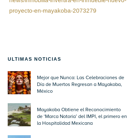
news/inmobilia-invertira-en-inmueble-nuevo-
proyecto-en-mayakoba-2073279
ULTIMAS NOTICIAS
Mejor que Nunca: Las Celebraciones de
Día de Muertos Regresan a Mayakoba,
México
Mayakoba Obtiene el Reconocimiento
de ‘Marca Notoria’ del IMPI, el primero en
la Hospitalidad Mexicana