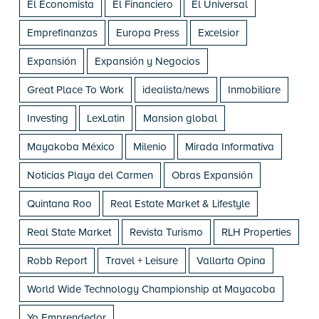
El Economista
El Financiero
El Universal
Emprefinanzas
Europa Press
Excelsior
Expansión
Expansión y Negocios
Great Place To Work
idealista/news
Inmobiliare
Investing
LexLatin
Mansion global
Mayakoba México
Milenio
Mirada Informativa
Noticias Playa del Carmen
Obras Expansión
Quintana Roo
Real Estate Market & Lifestyle
Real State Market
Revista Turismo
RLH Properties
Robb Report
Travel + Leisure
Vallarta Opina
World Wide Technology Championship at Mayacoba
Yo Emprendedor