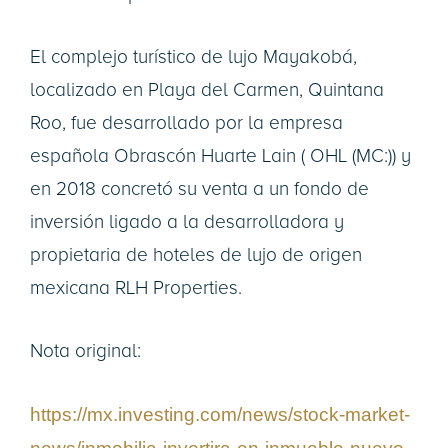
El complejo turístico de lujo Mayakobá,
localizado en Playa del Carmen, Quintana
Roo, fue desarrollado por la empresa
española Obrascón Huarte Lain ( OHL (MC:)) y
en 2018 concretó su venta a un fondo de
inversión ligado a la desarrolladora y
propietaria de hoteles de lujo de origen
mexicana RLH Properties.
Nota original:
https://mx.investing.com/news/stock-market-