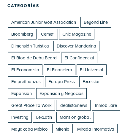
CATEGORÍAS
American Junior Golf Association
Beyond Line
Bloomberg
Cemefi
Chic Magazine
Dimensión Turística
Discover Mandarina
El Blog de Deby Beard
El Confidencial
El Economista
El Financiero
El Universal
Emprefinanzas
Europa Press
Excelsior
Expansión
Expansión y Negocios
Great Place To Work
idealista/news
Inmobiliare
Investing
LexLatin
Mansion global
Mayakoba México
Milenio
Mirada Informativa